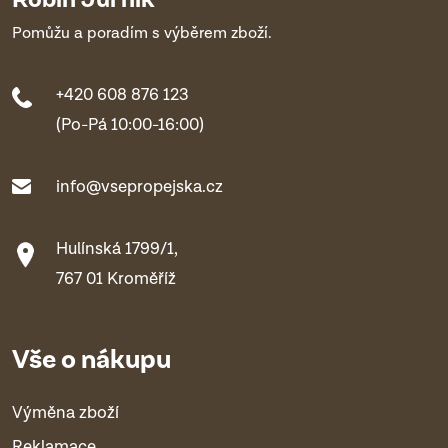
Pomůžu a poradím s výběrem zboží.
+420 608 876 123
(Po-Pá 10:00-16:00)
info@vsepropejska.cz
Hulínská 1799/1,
767 01 Kroměříž
Vše o nákupu
Výměna zboží
Reklamace