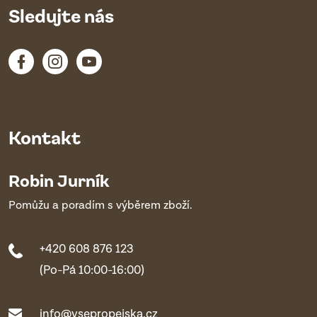
Sledujte nás
Kontakt
Robin Jurník
Pomůžu a poradím s výběrem zboží.
+420 608 876 123
(Po-Pá 10:00-16:00)
info@vsepropejska.cz