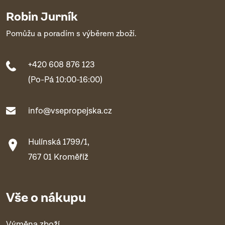
Robin Jurník
Pomůžu a poradím s výběrem zboží.
+420 608 876 123
(Po-Pá 10:00-16:00)
info@vsepropejska.cz
Hulínská 1799/1,
767 01 Kroměříž
Vše o nákupu
Výměna zboží