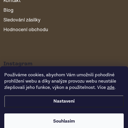
Kontakt
Blog
Sledování zásilky
Hodnocení obchodu
Instagram
Používáme cookies, abychom Vám umožnili pohodlné
prohlížení webu a díky analýze provozu webu neustále
zlepšovali jeho funkce, výkon a použitelnost. Více
zde
.
Nastavení
Copyright 2026
Vsepropejska.cz
. Všechna práva vyhrazena.
Souhlasím
Vytvořil Shoptet