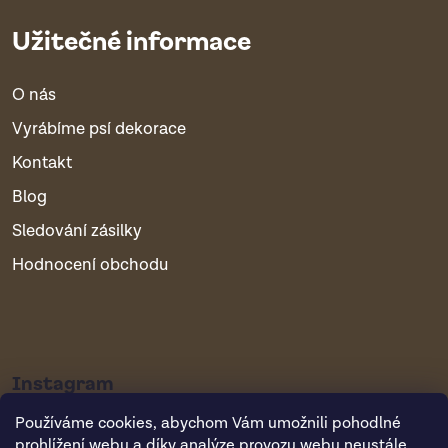
Užitečné informace
O nás
Vyrábíme psí dekorace
Kontakt
Blog
Sledování zásilky
Hodnocení obchodu
Instagram
Používáme cookies, abychom Vám umožnili pohodlné
prohlížení webu a díky analýze provozu webu neustále