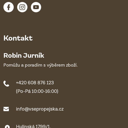
Kontakt
Robin Jurník
Pomůžu a poradím s výběrem zboží.
+420 608 876 123
(Po-Pá 10:00-16:00)
info@vsepropejska.cz
Hulínská 1799/1,