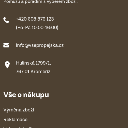
Pomůžu a poradím s výběrem zboží.
+420 608 876 123
(Po-Pá 10:00-16:00)
info@vsepropejska.cz
Hulínská 1799/1,
767 01 Kroměříž
Vše o nákupu
Výměna zboží
Reklamace