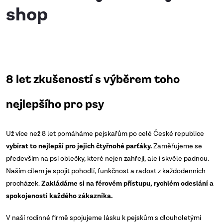
shop
8 let zkušeností s výběrem toho
nejlepšího pro psy
Už více než 8 let pomáháme pejskařům po celé České republice
vybírat to nejlepší pro jejich čtyřnohé parťáky.
Zaměřujeme se
především na psí oblečky, které nejen zahřejí, ale i skvěle padnou.
Naším cílem je spojit pohodlí, funkčnost a radost z každodenních
procházek.
Zakládáme si na férovém přístupu, rychlém odeslání a
spokojenosti každého zákazníka.
V naší rodinné firmě spojujeme lásku k pejskům s dlouholetými