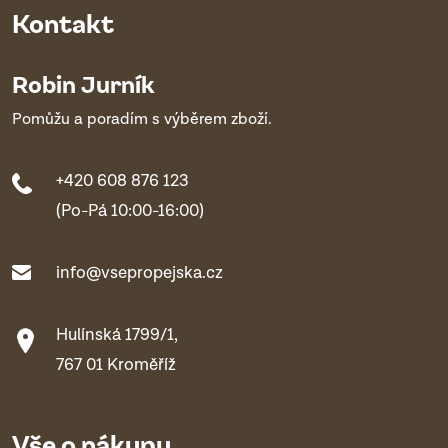
Kontakt
Robin Jurník
Pomůžu a poradím s výběrem zboží.
+420 608 876 123
(Po-Pá 10:00-16:00)
info@vsepropejska.cz
Hulínská 1799/1,
767 01 Kroměříž
Vše o nákupu