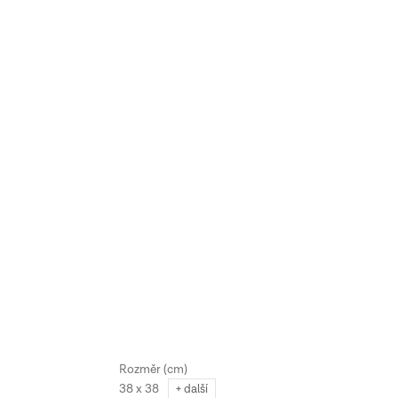
38 x 38
+ další