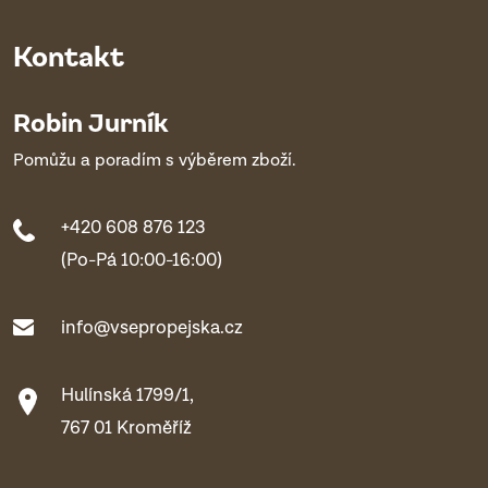
Kontakt
Robin Jurník
Pomůžu a poradím s výběrem zboží.
+420 608 876 123
(Po-Pá 10:00-16:00)
info@vsepropejska.cz
Hulínská 1799/1,
767 01 Kroměříž