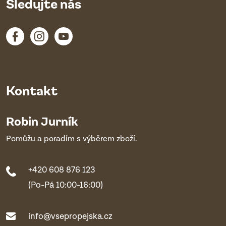
Sledujte nás
Kontakt
Robin Jurník
Pomůžu a poradím s výběrem zboží.
+420 608 876 123
(Po-Pá 10:00-16:00)
info@vsepropejska.cz