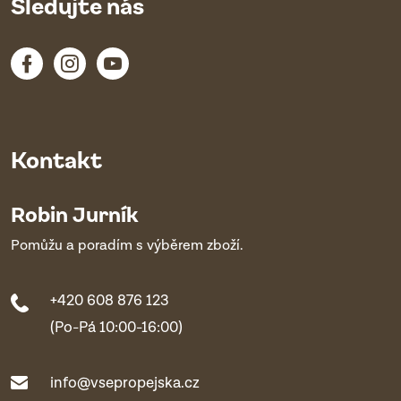
Sledujte nás
Kontakt
Robin Jurník
Pomůžu a poradím s výběrem zboží.
+420 608 876 123
(Po-Pá 10:00-16:00)
info@vsepropejska.cz