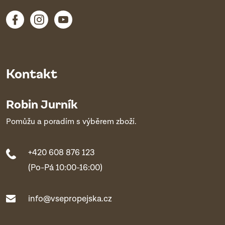
Kontakt
Robin Jurník
Pomůžu a poradím s výběrem zboží.
+420 608 876 123
(Po-Pá 10:00-16:00)
info@vsepropejska.cz