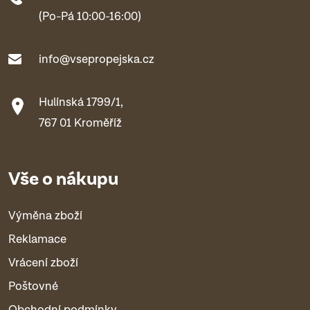
(Po-Pá 10:00-16:00)
info@vsepropejska.cz
Hulínská 1799/1,
767 01 Kroměříž
Vše o nákupu
Výměna zboží
Reklamace
Vrácení zboží
Poštovné
Obchodní podmínky