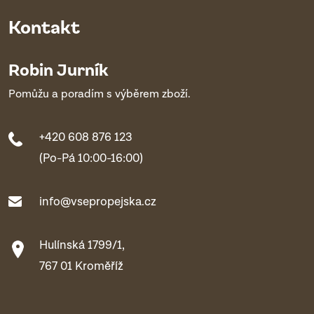
Kontakt
Robin Jurník
Pomůžu a poradím s výběrem zboží.
+420 608 876 123
(Po-Pá 10:00-16:00)
info@vsepropejska.cz
Hulínská 1799/1,
767 01 Kroměříž