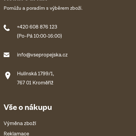
Pomůžu a poradím s výběrem zboží.
+420 608 876 123
(Po-Pá 10:00-16:00)
info@vsepropejska.cz
Hulínská 1799/1,
767 01 Kroměříž
Vše o nákupu
Výměna zboží
Reklamace