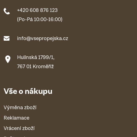
+420 608 876 123
(Po-Pá 10:00-16:00)
info@vsepropejska.cz
Hulínská 1799/1,
767 01 Kroměříž
Vše o nákupu
Výměna zboží
Reklamace
Vrácení zboží