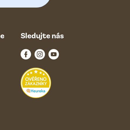
ce
Sledujte nás