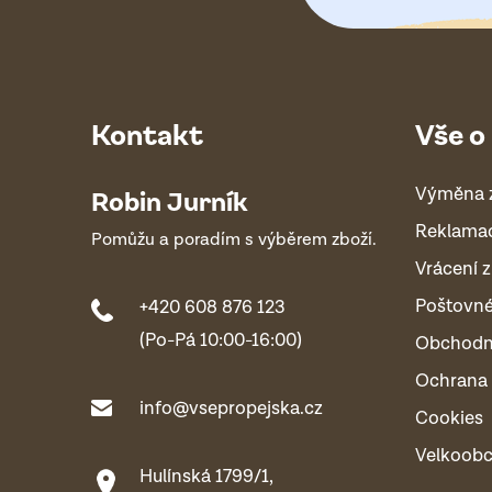
Kontakt
Vše o
Výměna 
Robin Jurník
Reklama
Pomůžu a poradím s výběrem zboží.
Vrácení z
Poštovn
+420 608 876 123
(Po-Pá 10:00-16:00)
Obchodn
Ochrana 
info@vsepropejska.cz
Cookies
Velkoob
Hulínská 1799/1,