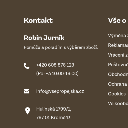
Kontakt
Vše o
Výměna 
Robin Jurník
Reklama
Pomůžu a poradím s výběrem zboží.
Vrácení z
Poštovn
+420 608 876 123
(Po-Pá 10:00-16:00)
Obchodn
Ochrana 
info@vsepropejska.cz
Cookies
Velkoob
Hulínská 1799/1,
767 01 Kroměříž