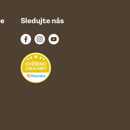
ce
Sledujte nás