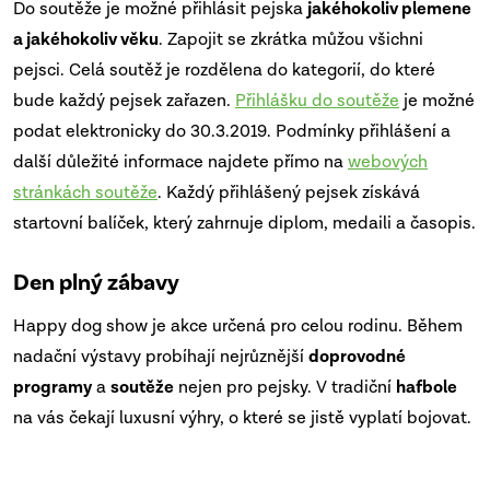
Do soutěže je možné přihlásit pejska
jakéhokoliv plemene
a jakéhokoliv věku
. Zapojit se zkrátka můžou všichni
pejsci. Celá soutěž je rozdělena do kategorií, do které
bude každý pejsek zařazen.
Přihlášku do soutěže
je možné
podat elektronicky do 30.3.2019. Podmínky přihlášení a
další důležité informace najdete přímo na
webových
stránkách soutěže
. Každý přihlášený pejsek získává
startovní balíček, který zahrnuje diplom, medaili a časopis.
Den plný zábavy
Happy dog show je akce určená pro celou rodinu. Během
nadační výstavy probíhají nejrůznější
doprovodné
programy
a
soutěže
nejen pro pejsky. V tradiční
hafbole
na vás čekají luxusní výhry, o které se jistě vyplatí bojovat.