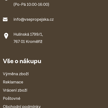
(Po-Pá 10:00-16:00)
info@vsepropejska.cz
Hulínská 1799/1,
767 01 Kroměříž
Vše o nákupu
Výměna zboží
Reklamace
Vrácení zboží
Poštovné
Obchodní podmínky