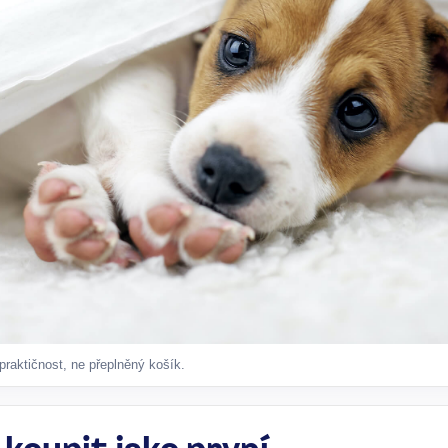
 praktičnost, ne přeplněný košík.
koupit jako první