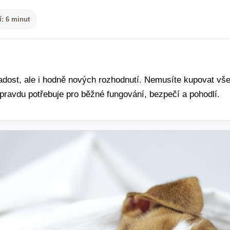
í: 6 minut
adost, ale i hodně nových rozhodnutí. Nemusíte kupovat vš
opravdu potřebuje pro běžné fungování, bezpečí a pohodlí.