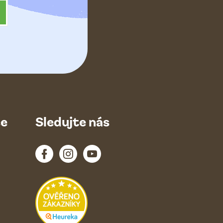
ce
Sledujte nás