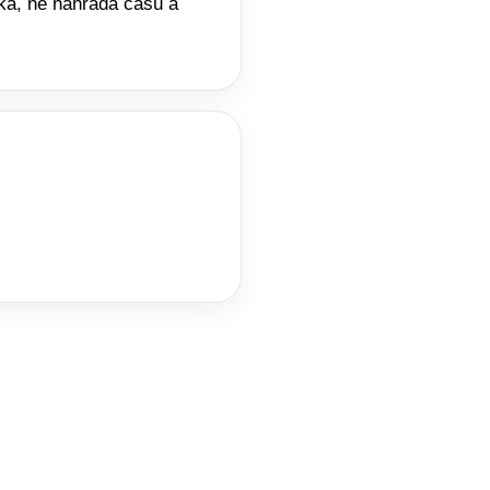
cka, ne náhrada času a