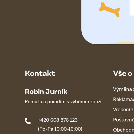
í
Kontakt
Vše o
Výměna 
Robin Jurník
Reklama
Pomůžu a poradím s výběrem zboží.
Vrácení z
Poštovn
+420 608 876 123
(Po-Pá 10:00-16:00)
Obchodn