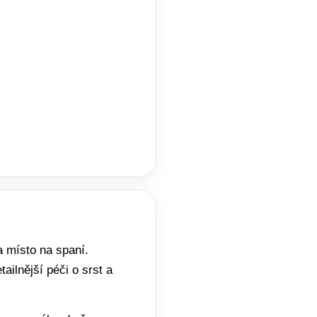
a místo na spaní.
ailnější péči o srst a