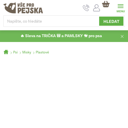
Přejít
NÁKUPNÍ
na
KOŠÍK
obsah
HLEDAT
🔥 Sleva na TRIČKA 🎒 a PAMLSKY 🦮 pro psa
Domů
Psi
Misky
Plastové