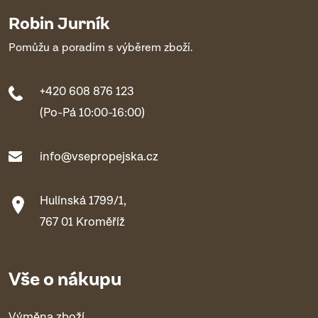
Robin Jurník
Pomůžu a poradím s výběrem zboží.
+420 608 876 123
(Po-Pá 10:00-16:00)
info@vsepropejska.cz
Hulínská 1799/1,
767 01 Kroměříž
Vše o nákupu
Výměna zboží