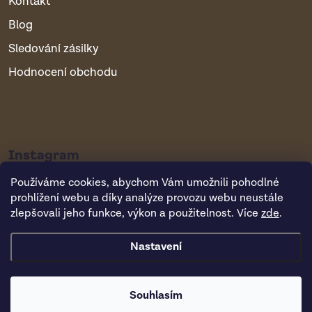
Kontakt
Blog
Sledování zásilky
Hodnocení obchodu
Instagram
Používáme cookies, abychom Vám umožnili pohodlné
prohlížení webu a díky analýze provozu webu neustále
zlepšovali jeho funkce, výkon a použitelnost. Více
zde
.
Nastavení
Copyright 2026
Vsepropejska.cz
. Všechna práva vyhrazena.
Souhlasím
Vytvořil Shoptet