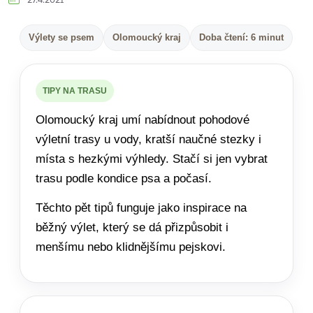
27.4.2021
Výlety se psem
Olomoucký kraj
Doba čtení: 6 minut
TIPY NA TRASU
Olomoucký kraj umí nabídnout pohodové
výletní trasy u vody, kratší naučné stezky i
místa s hezkými výhledy. Stačí si jen vybrat
trasu podle kondice psa a počasí.
Těchto pět tipů funguje jako inspirace na
běžný výlet, který se dá přizpůsobit i
menšímu nebo klidnějšímu pejskovi.