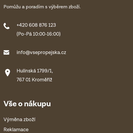
Pomůžu a poradím s výběrem zboží.
+420 608 876 123
(Po-Pá 10:00-16:00)
info@vsepropejska.cz
Hulínská 1799/1,
767 01 Kroměříž
Vše o nákupu
Výměna zboží
Reklamace