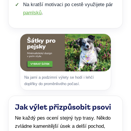
Na kratší motivaci po cestě využijete pár
pamlsků
.
Na jarní a podzimní výlety se hodí i lehčí
doplňky do proměnlivého počasí.
Jak výlet přizpůsobit psovi
Ne každý pes ocení stejný typ trasy. Někdo
zvládne kamenitější úsek a delší pochod,