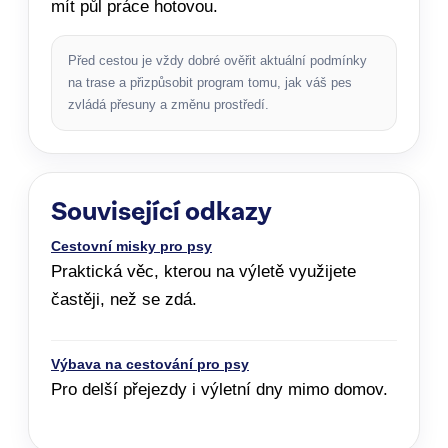
mít půl práce hotovou.
Před cestou je vždy dobré ověřit aktuální podmínky
na trase a přizpůsobit program tomu, jak váš pes
zvládá přesuny a změnu prostředí.
Související odkazy
Cestovní misky pro psy
Praktická věc, kterou na výletě využijete
častěji, než se zdá.
Výbava na cestování pro psy
Pro delší přejezdy i výletní dny mimo domov.