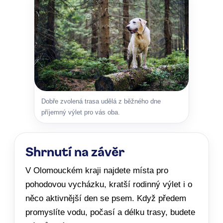
Dobře zvolená trasa udělá z běžného dne
příjemný výlet pro vás oba.
Shrnutí na závěr
V Olomouckém kraji najdete místa pro
pohodovou vycházku, kratší rodinný výlet i o
něco aktivnější den se psem. Když předem
promyslíte vodu, počasí a délku trasy, budete