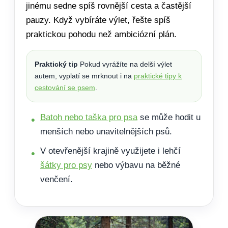
jinému sedne spíš rovnější cesta a častější
pauzy. Když vybíráte výlet, řešte spíš
praktickou pohodu než ambiciózní plán.
Praktický tip
Pokud vyrážíte na delší výlet
autem, vyplatí se mrknout i na
praktické tipy k
cestování se psem
.
Batoh nebo taška pro psa
se může hodit u
menších nebo unavitelnějších psů.
V otevřenější krajině využijete i lehčí
šátky pro psy
nebo výbavu na běžné
venčení.