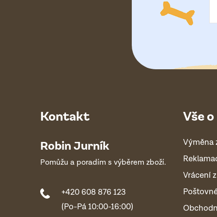
í
Kontakt
Vše o
Výměna 
Robin Jurník
Reklama
Pomůžu a poradím s výběrem zboží.
Vrácení z
Poštovn
+420 608 876 123
(Po-Pá 10:00-16:00)
Obchodn