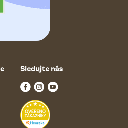
ce
Sledujte nás