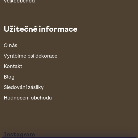
Velkoobchod
Užitečné informace
O nás
Vyrábíme psí dekorace
Kontakt
Blog
Sledování zásilky
Hodnocení obchodu
Instagram