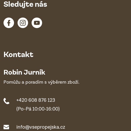
Sledujte nás
Kontakt
Robin Jurník
Pomůžu a poradím s výběrem zboží.
+420 608 876 123
(Po-Pá 10:00-16:00)
info@vsepropejska.cz