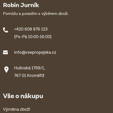
Robin Jurník
Pomůžu a poradím s výběrem zboží.
+420 608 876 123
(Po-Pá 10:00-16:00)
info@vsepropejska.cz
Hulínská 1799/1,
767 01 Kroměříž
Vše o nákupu
Výměna zboží