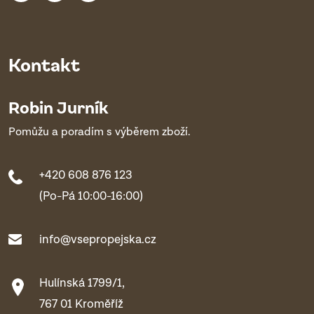
Kontakt
Robin Jurník
Pomůžu a poradím s výběrem zboží.
+420 608 876 123
(Po-Pá 10:00-16:00)
info@vsepropejska.cz
Hulínská 1799/1,
767 01 Kroměříž