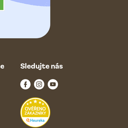
ce
Sledujte nás