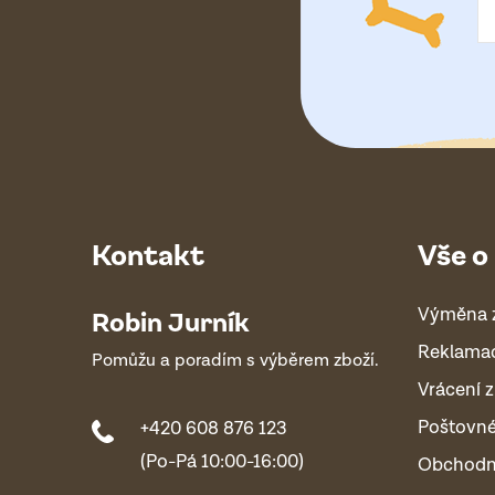
í
Kontakt
Vše o
Výměna 
Robin Jurník
Reklama
Pomůžu a poradím s výběrem zboží.
Vrácení z
Poštovn
+420 608 876 123
(Po-Pá 10:00-16:00)
Obchodn