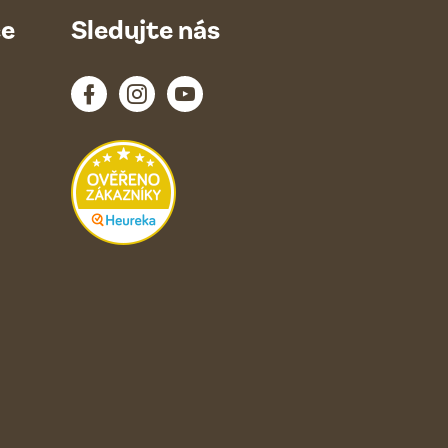
ce
Sledujte nás