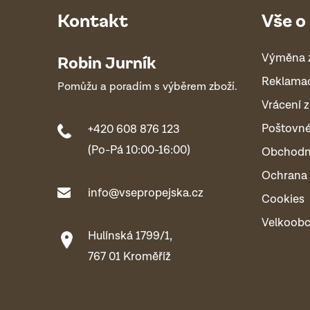
Kontakt
Vše o
Výměna 
Robin Jurník
Reklama
Pomůžu a poradím s výběrem zboží.
Vrácení z
Poštovn
+420 608 876 123
(Po-Pá 10:00-16:00)
Obchodn
Ochrana 
info@vsepropejska.cz
Cookies
Velkoob
Hulínská 1799/1,
767 01 Kroměříž