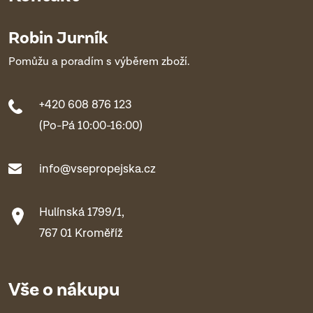
Robin Jurník
Pomůžu a poradím s výběrem zboží.
+420 608 876 123
(Po-Pá 10:00-16:00)
info@vsepropejska.cz
Hulínská 1799/1,
767 01 Kroměříž
Vše o nákupu