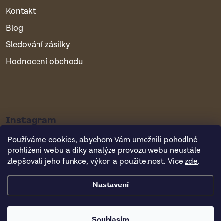
Kontakt
Blog
Sledování zásilky
Hodnocení obchodu
Instagram
Používáme cookies, abychom Vám umožnili pohodlné
prohlížení webu a díky analýze provozu webu neustále
zlepšovali jeho funkce, výkon a použitelnost. Více
zde
.
Nastavení
Copyright 2026
Vsepropejska.cz
. Všechna práva vyhrazena.
Souhlasím