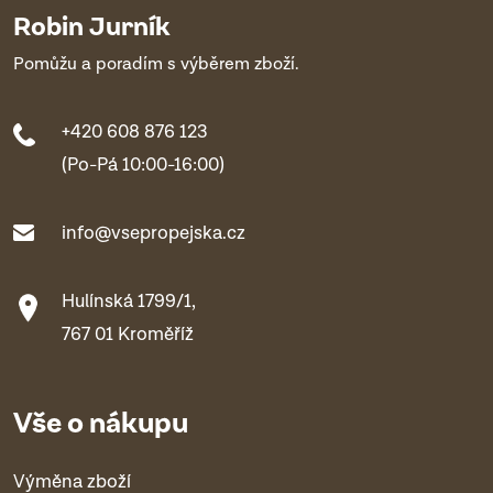
Robin Jurník
Pomůžu a poradím s výběrem zboží.
+420 608 876 123
(Po-Pá 10:00-16:00)
info@vsepropejska.cz
Hulínská 1799/1,
767 01 Kroměříž
Vše o nákupu
Výměna zboží