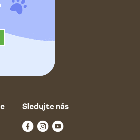
h
ce
Sledujte nás