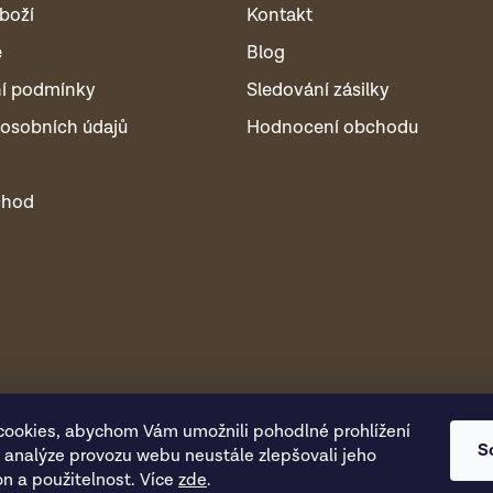
boží
Kontakt
é
Blog
í podmínky
Sledování zásilky
osobních údajů
Hodnocení obchodu
chod
ookies, abychom Vám umožnili pohodlné prohlížení
S
 analýze provozu webu neustále zlepšovali jeho
on a použitelnost. Více
zde
.