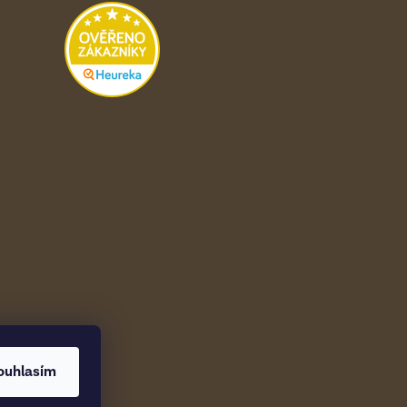
ouhlasím