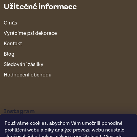
Užitečné informace
O nás
Vyrábíme psí dekorace
Kontakt
Blog
Sledování zásilky
Hodnocení obchodu
Instagram
Používáme cookies, abychom Vám umožnili pohodlné
prohlížení webu a díky analýze provozu webu neustále
zlepšovali jeho funkce, výkon a použitelnost. Více
zde
.