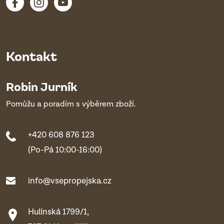
Kontakt
Robin Jurník
Pomůžu a poradím s výběrem zboží.
+420 608 876 123
(Po-Pá 10:00-16:00)
info@vsepropejska.cz
Hulínská 1799/1,