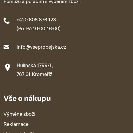
Pomůžu a poradím s výběrem zboží.
+420 608 876 123
(Po-Pá 10:00-16:00)
info@vsepropejska.cz
Hulínská 1799/1,
767 01 Kroměříž
Vše o nákupu
Výměna zboží
Reklamace