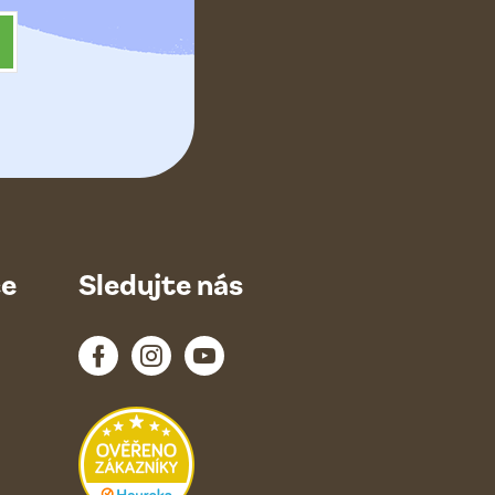
ce
Sledujte nás