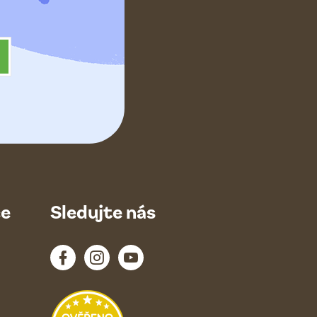
ce
Sledujte nás