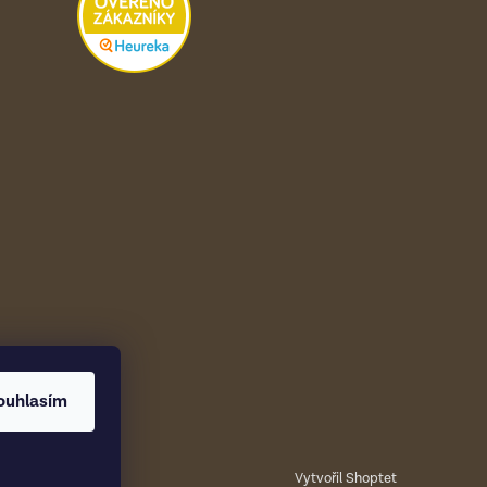
ouhlasím
Vytvořil Shoptet