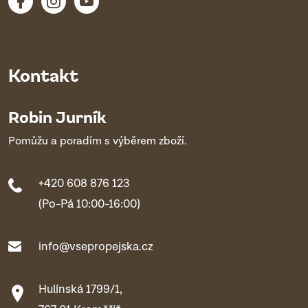
Kontakt
Robin Jurník
Pomůžu a poradím s výběrem zboží.
+420 608 876 123
(Po-Pá 10:00-16:00)
info@vsepropejska.cz
Hulínská 1799/1,