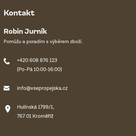
Kontakt
Robin Jurník
Pomůžu a poradím s výběrem zboží.
+420 608 876 123
(Po-Pá 10:00-16:00)
info@vsepropejska.cz
Hulínská 1799/1,
767 01 Kroměříž