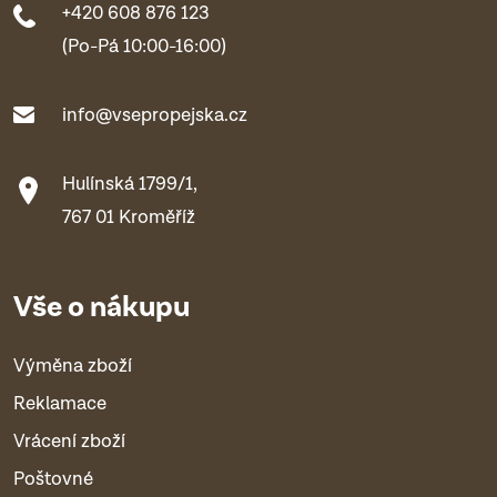
+420 608 876 123
(Po-Pá 10:00-16:00)
info@vsepropejska.cz
Hulínská 1799/1,
767 01 Kroměříž
Vše o nákupu
Výměna zboží
Reklamace
Vrácení zboží
Poštovné