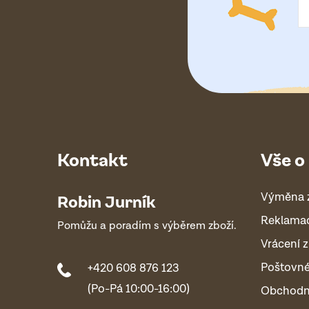
í
Kontakt
Vše o
Výměna 
Robin Jurník
Reklama
Pomůžu a poradím s výběrem zboží.
Vrácení z
Poštovn
+420 608 876 123
(Po-Pá 10:00-16:00)
Obchodn