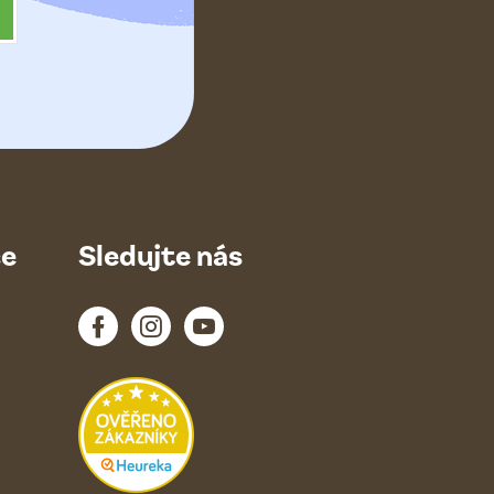
ce
Sledujte nás