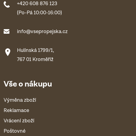
+420 608 876 123
(Po-Pá 10:00-16:00)
info@vsepropejska.cz
Hulínská 1799/1,
767 01 Kroměříž
Vše o nákupu
Výměna zboží
Reklamace
Vrácení zboží
Poštovné