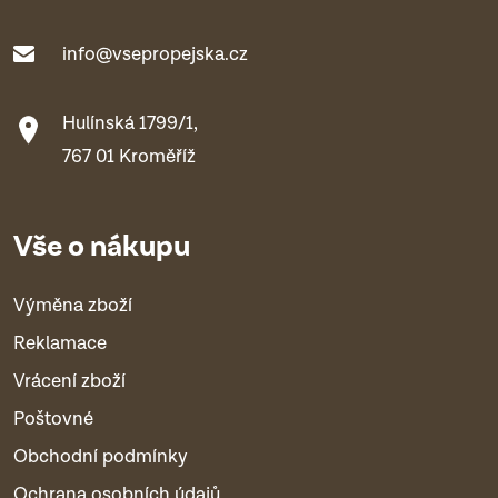
info@vsepropejska.cz
Hulínská 1799/1,
767 01 Kroměříž
Vše o nákupu
Výměna zboží
Reklamace
Vrácení zboží
Poštovné
Obchodní podmínky
Ochrana osobních údajů