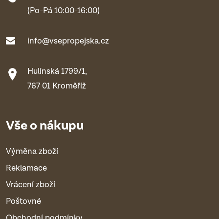
(Po-Pá 10:00-16:00)
info@vsepropejska.cz
Hulínská 1799/1,
767 01 Kroměříž
Vše o nákupu
Výměna zboží
Reklamace
Vrácení zboží
Poštovné
Obchodní podmínky