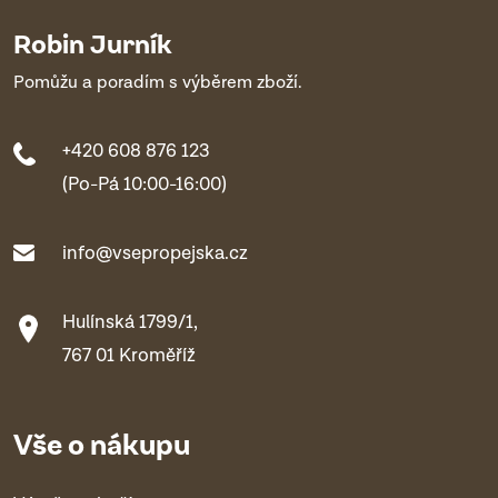
Robin Jurník
Pomůžu a poradím s výběrem zboží.
+420 608 876 123
(Po-Pá 10:00-16:00)
info@vsepropejska.cz
Hulínská 1799/1,
767 01 Kroměříž
Vše o nákupu