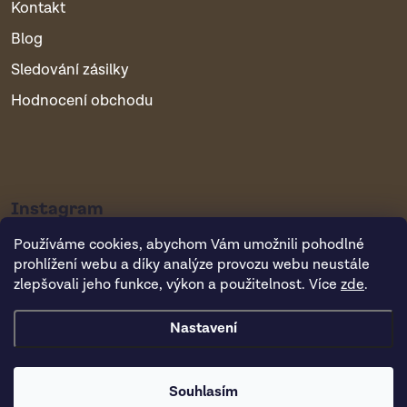
Kontakt
Blog
Sledování zásilky
Hodnocení obchodu
Instagram
Používáme cookies, abychom Vám umožnili pohodlné
prohlížení webu a díky analýze provozu webu neustále
zlepšovali jeho funkce, výkon a použitelnost. Více
zde
.
Nastavení
Copyright 2026
Vsepropejska.cz
. Všechna práva vyhrazena.
Souhlasím
Vytvořil Shoptet