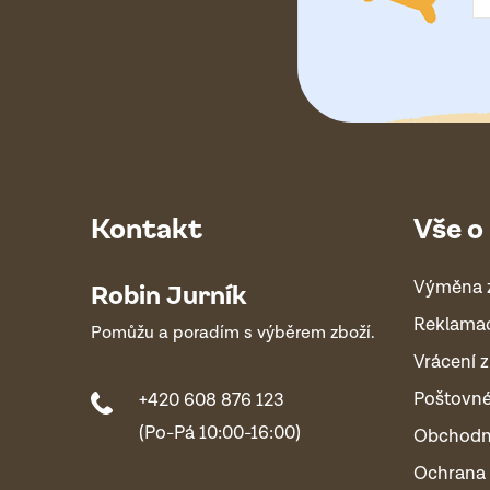
Kontakt
Vše o
Výměna 
Robin Jurník
Reklama
Pomůžu a poradím s výběrem zboží.
Vrácení z
Poštovn
+420 608 876 123
(Po-Pá 10:00-16:00)
Obchodn
Ochrana 