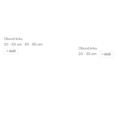
20 - 50 cm
30 - 60 cm
+ další
20 - 30 cm
+ další