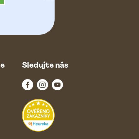
ce
Sledujte nás