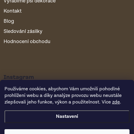
Vyrábíme psí dekorace
Kontakt
Blog
Sledování zásilky
Hodnocení obchodu
Instagram
Používáme cookies, abychom Vám umožnili pohodlné
prohlížení webu a díky analýze provozu webu neustále
zlepšovali jeho funkce, výkon a použitelnost. Více
zde
.
Nastavení
Copyright 2026
Vsepropejska.cz
. Všechna práva vyhrazena.