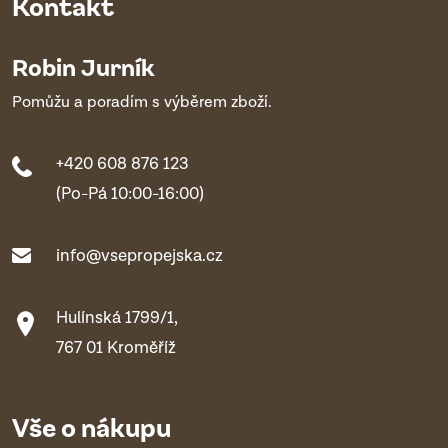
Kontakt
Robin Jurník
Pomůžu a poradím s výběrem zboží.
+420 608 876 123
(Po-Pá 10:00-16:00)
info@vsepropejska.cz
Hulínská 1799/1,
767 01 Kroměříž
Vše o nákupu