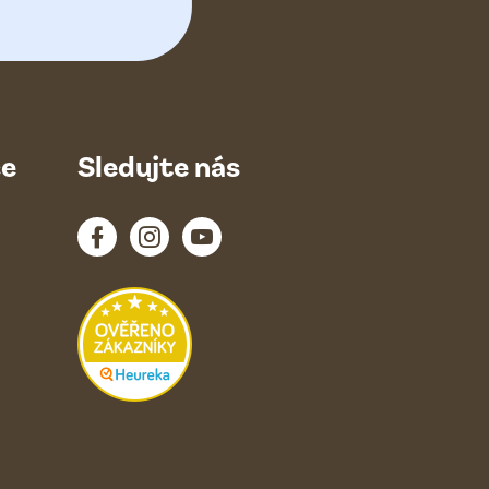
ce
Sledujte nás