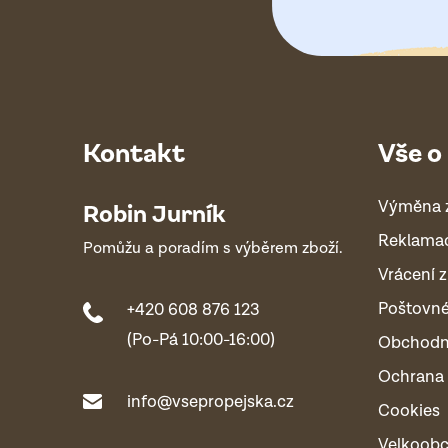
Kontakt
Vše o
Výměna 
Robin Jurník
Reklama
Pomůžu a poradím s výběrem zboží.
Vrácení z
Poštovn
+420 608 876 123
(Po-Pá 10:00-16:00)
Obchodn
Ochrana 
info@vsepropejska.cz
Cookies
Velkoob