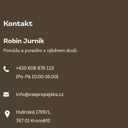
Kontakt
Robin Jurník
Pomůžu a poradím s výběrem zboží.
+420 608 876 123
(Po-Pá 10:00-16:00)
info@vsepropejska.cz
Hulínská 1799/1,
767 01 Kroměříž