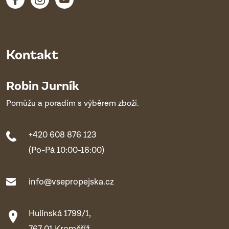
Kontakt
Robin Jurník
Pomůžu a poradím s výběrem zboží.
+420 608 876 123
(Po-Pá 10:00-16:00)
info@vsepropejska.cz
Hulínská 1799/1,
767 01 Kroměříž