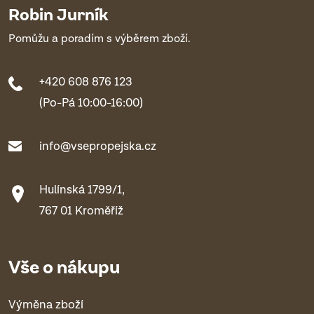
Robin Jurník
Pomůžu a poradím s výběrem zboží.
+420 608 876 123
(Po-Pá 10:00-16:00)
info@vsepropejska.cz
Hulínská 1799/1,
767 01 Kroměříž
Vše o nákupu
Výměna zboží