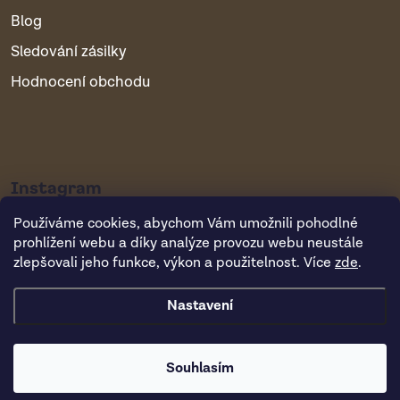
Blog
Sledování zásilky
Hodnocení obchodu
Instagram
Používáme cookies, abychom Vám umožnili pohodlné
prohlížení webu a díky analýze provozu webu neustále
zlepšovali jeho funkce, výkon a použitelnost. Více
zde
.
Nastavení
Copyright 2026
Vsepropejska.cz
. Všechna práva vyhrazena.
Souhlasím
Vytvořil Shoptet