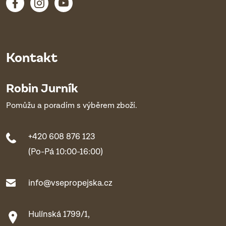
Kontakt
Robin Jurník
Pomůžu a poradím s výběrem zboží.
+420 608 876 123
(Po-Pá 10:00-16:00)
info@vsepropejska.cz
Hulínská 1799/1,